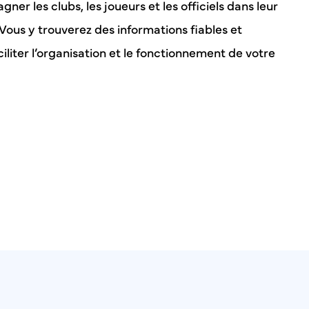
ner les clubs, les joueurs et les officiels dans leur
 Vous y trouverez des informations fiables et
iliter l’organisation et le fonctionnement de votre