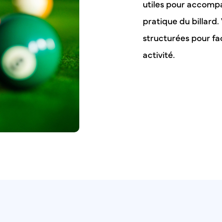
utiles pour accompag
pratique du billard.
structurées pour fac
activité.