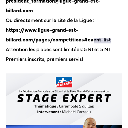
president_formation@ligue-grand-est-
billard.com
Ou directement sur le site de la Ligue :
https://www.ligue-grand-est-
billard.com/pages/competitions#event-list
Attention les places sont limitées: 5 R1 et 5 N1
Premiers inscrits, premiers servis!