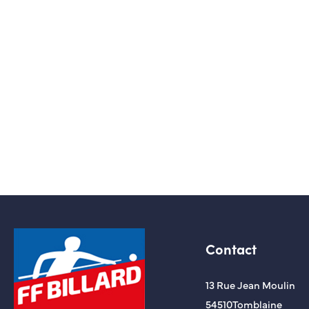
Contact
13 Rue Jean Moulin
54510
Tomblaine