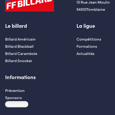
13 Rue Jean Moulin
54510
Tomblaine
Le billard
La ligue
Billard Américain
Compétitions
Billard Blackball
Formations
Billard Carambole
Actualités
Billard Snooker
Informations
Prévention
Sponsors
Newsletters