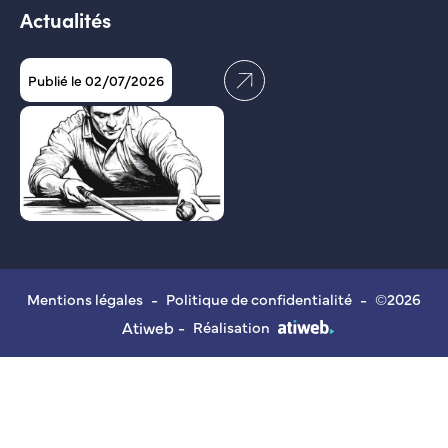
Actualités
Publié le 02/07/2026
Mentions légales
-
Politique de confidentialité
-
©2026
Atiweb -
Réalisation