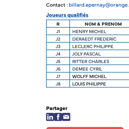
billard.epernay@orange.
Contact :
Joueurs qualifiés
R
NOM & PRENOM
J1
HENRY MICHEL
J2
DERAEDT FREDERIC
J3
LECLERC PHILIPPE
J4
JOLY PASCAL
J5
RITTER CHARLES
J6
DEMEE CYRIL
J7
WOLFF MICHEL
J8
LOUIS PHILIPPE
Partager